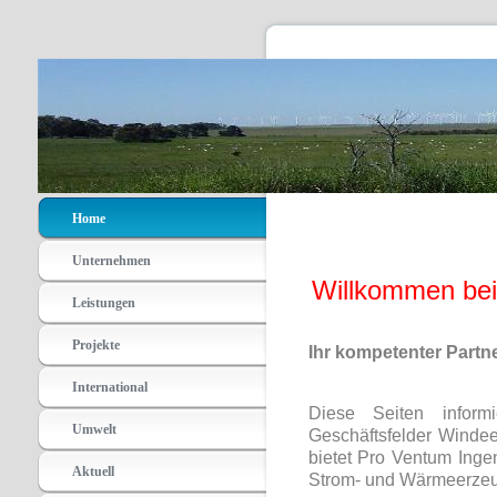
Home
Unternehmen
Willkommen bei
Leistungen
Projekte
Ihr kompetenter Partne
International
Diese Seiten infor
Umwelt
Geschäftsfelder Winde
bietet Pro Ventum Ingen
Aktuell
Strom- und Wärmeerzeu